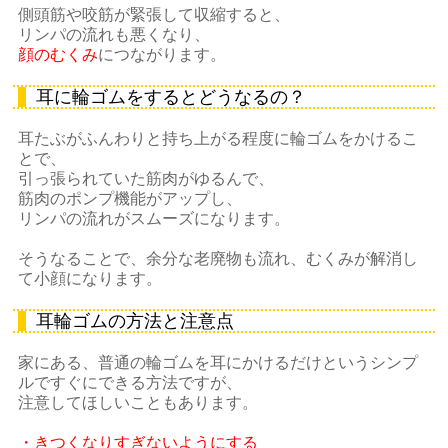
側頭筋や咬筋が緊張して収縮すると、
リンパの流れも悪くなり、
顔のむくみ
につながります。
耳に輪ゴムをするとどうなるの？
耳たぶがふんわりと持ち上がる程度に輪ゴムをかけるこ
とで、
引っ張られていた筋肉がゆるんで、
筋肉のポンプ機能がアップし、
リンパの流れがスムーズになります。
そうなることで、余分な老廃物も流れ、むくみが解消し
て小顔になります。
耳輪ゴムの方法と注意点
家にある、普通の輪ゴムを耳にかけるだけというシンプ
ルですぐにできる方法ですが、
注意してほしいこともあります。
・きつくなりすぎないようにする