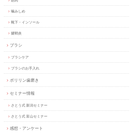
筋肉
噛みしめ
靴下・インソール
腱鞘炎
ブラシ
ブラシケア
ブラシのお手入れ
ポリリン歯磨き
セミナー情報
さとう式 新潟セミナー
さとう式 富山セミナー
感想・アンケート