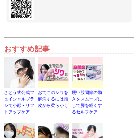
おすすめ記事
さとう式公式フ
おでこのシワを
硬い股関節の動
ェイシャルブラ
解消するには頭
きをスムーズに
シで小顔・リフ
皮から柔らかく
して脚を軽くす
トアップケア
るセルフケア