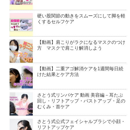
硬い股関節の動きをスムーズにして脚を軽
くするセルフケア
【動画】肩こりがラクになるマスクのつけ
方 マスクで肩こり解消しよう
【動画】二重アゴ解消ケアを1週間毎日続
けた結果とケア方法
さとう式リンパケア 動画 美容編－耳たぶ
回し・リフトアップ・バストアップ・足の
むくみ・首ケア
さとう式公式フェイシャルブラシで小顔・
リフトアップケア