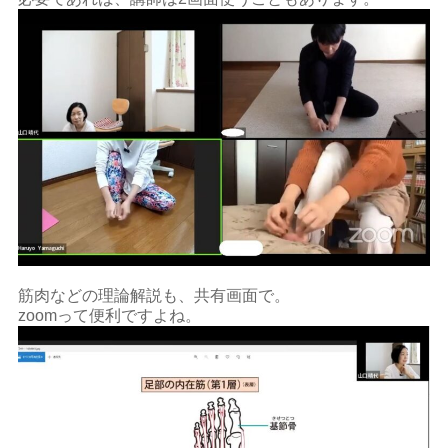
筋肉などの理論解説も、共有画面で。
zoomって便利ですよね。