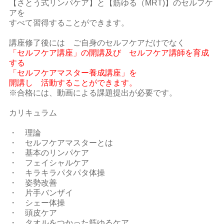
【さとう式リンパケア】と【筋ゆる（MRT)】のセルフケ
アを
すべて習得することができます。
講座修了後には ご自身のセルフケアだけでなく
「セルフケア講座」の開講及び セルフケア講師を育成
する
「セルフケアマスター養成講座」を
開講し 活動することができます。
※合格には、動画による課題提出が必要です。
カリキュラム
・ 理論
・ セルフケアマスターとは
・ 基本のリンパケア
・ フェイシャルケア
・ キラキラパタパタ体操
・ 姿勢改善
・ 片手バンザイ
・ シェー体操
・ 頭皮ケア
・ タオルをつかった筋ゆるケア