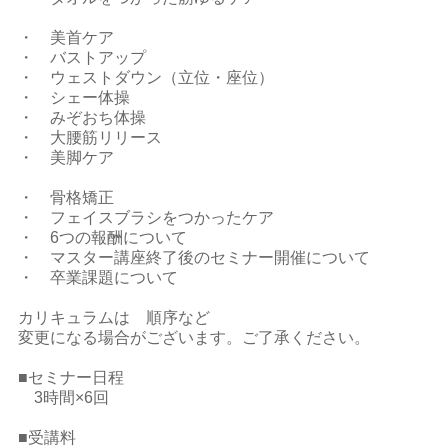
・ 美首ケア
・ バストアップ
・ ウェストダウン（立位・座位）
・ シェー体操
・ みぞおち体操
・ 大腰筋リリース
・ 美脚ケア
・ 骨格矯正
・ フェイスブラシをつかったケア
・ 6つの報酬について
・ マスター講座終了後のセミナー開催について
・ 卒業課題について
カリキュラムは 順序など
変更になる場合がございます。ご了承ください。
■セミナー日程
3時間×6回
■受講料