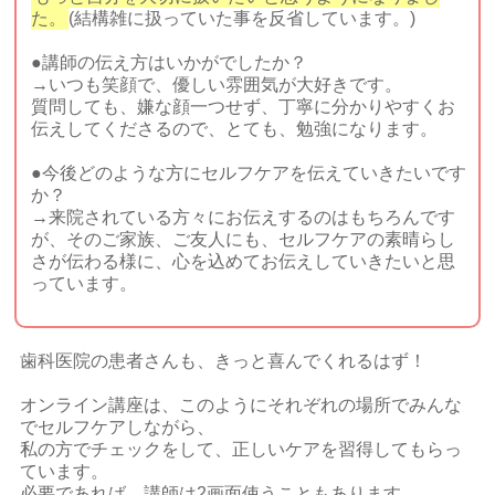
た。
(結構雑に扱っていた事を反省しています。)
●講師の伝え方はいかがでしたか？
→いつも笑顔で、優しい雰囲気が大好きです。
質問しても、嫌な顔一つせず、丁寧に分かりやすくお
伝えしてくださるので、とても、勉強になります。
●今後どのような方にセルフケアを伝えていきたいです
か？
→来院されている方々にお伝えするのはもちろんです
が、そのご家族、ご友人にも、セルフケアの素晴らし
さが伝わる様に、心を込めてお伝えしていきたいと思
っています。
歯科医院の患者さんも、きっと喜んでくれるはず！
オンライン講座は、このようにそれぞれの場所でみんな
でセルフケアしながら、
私の方でチェックをして、正しいケアを習得してもらっ
ています。
必要であれば、講師は2画面使うこともあります。