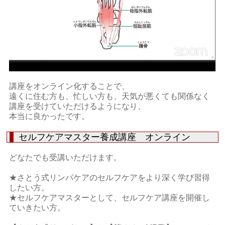
講座をオンライン化することで、
遠くに住む方も、忙しい方も、天気が悪くても関係なく
講座を受けていただけるようになり、
本当に良かったです。
セルフケアマスター養成講座 オンライン
どなたでも受講いただけます。
★さとう式リンパケアのセルフケアをより深く学び習得
したい方。
★セルフケアマスターとして、セルフケア講座を開催し
ていきたい方。