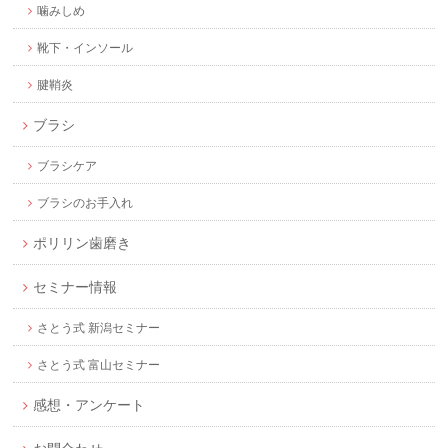
噛みしめ
靴下・インソール
腱鞘炎
ブラシ
ブラシケア
ブラシのお手入れ
ポリリン歯磨き
セミナー情報
さとう式 新潟セミナー
さとう式 富山セミナー
感想・アンケート