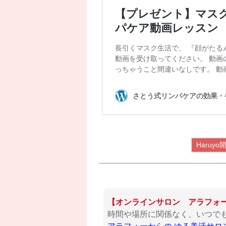
Haru
【オンラインサロン アラフォ
時間や場所に関係なく、いつで