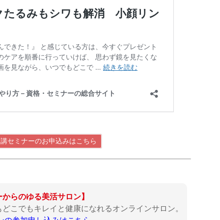
yo開講セミナーのお申込みはこちら
ーからのゆる美活サロン】
もどこでもキレイと健康になれるオンラインサロン。