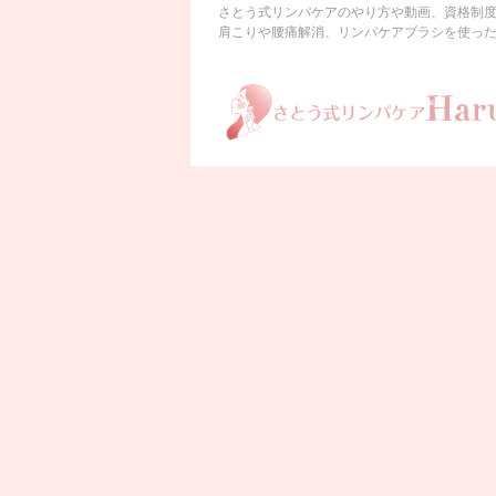
さとう式リンパケアのやり方や動画、資格制
肩こりや腰痛解消、リンパケアブラシを使ったケ