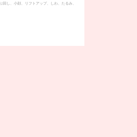
ぶ回し、小顔、リフトアップ、しわ、たるみ、