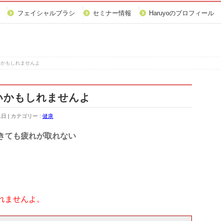
フェイシャルブラシ
セミナー情報
Haruyoのプロフィール
いかもしれませんよ
いかもしれませんよ
1日
カテゴリー :
健康
きても疲れが取れない
れませんよ。