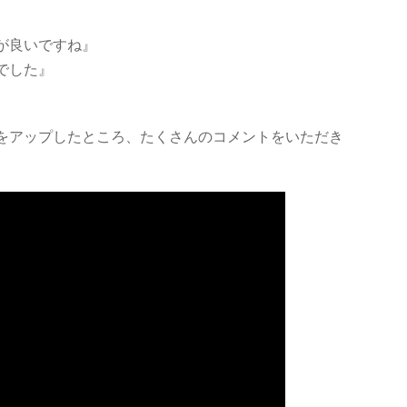
が良いですね』
でした』
動画をアップしたところ、たくさんのコメントをいただき