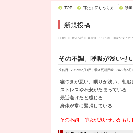
TOP
耳たぶ回しやり方
動画
新規投稿
HOME
»
新規投稿
»
健康
»
その不調、呼吸が浅いせ
その不調、呼吸が浅いせ
投稿日 : 2022年8月1日
最終更新日時 : 2022年8月
寝つきが悪い、眠りが浅い、朝起
ストレスや不安がたまっている
最近老けたと感じる
身体が常に緊張している
その不調、呼吸が浅いせいかもし