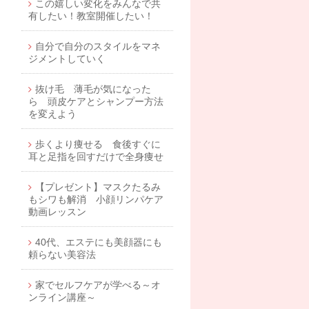
この嬉しい変化をみんなで共
有したい！教室開催したい！
自分で自分のスタイルをマネ
ジメントしていく
抜け毛 薄毛が気になった
ら 頭皮ケアとシャンプー方法
を変えよう
歩くより痩せる 食後すぐに
耳と足指を回すだけで全身痩せ
【プレゼント】マスクたるみ
もシワも解消 小顔リンパケア
動画レッスン
40代、エステにも美顔器にも
頼らない美容法
家でセルフケアが学べる～オ
ンライン講座～