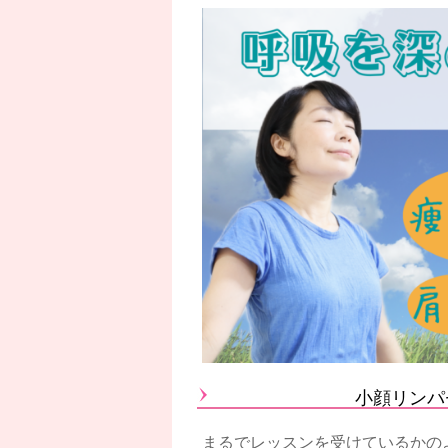
小顔リンパ
まるでレッスンを受けているかの