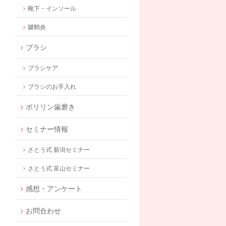
靴下・インソール
腱鞘炎
ブラシ
ブラシケア
ブラシのお手入れ
ポリリン歯磨き
セミナー情報
さとう式 新潟セミナー
さとう式 富山セミナー
感想・アンケート
お問合わせ