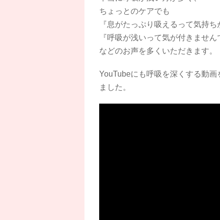
ちょっとのケアでも
『息がたっぷり吸えるって気持ち
『呼吸が浅いって気が付きません
などのお声を多くいただきます。
YouTubeにも呼吸を深くする
ました。