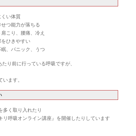
にくい体質
排せつ能力が落ちる
→肩こり、腰痛、冷え
邪をひきやすい
不眠、パニック、うつ
日あたり前に行っている呼吸ですが、
ています。
い
を多く取り入れたり
キリ呼吸オンライン講座』を開催したりしています