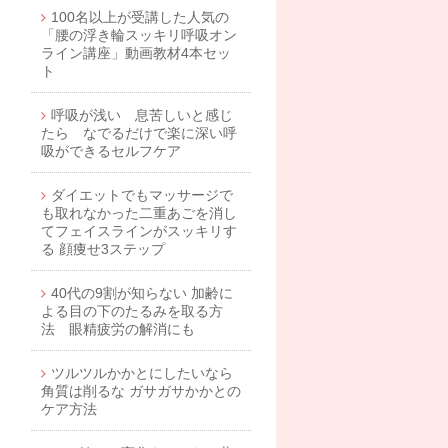
100名以上が受講した人気の
「腰の浮き輪スッキリ呼吸オン
ライン講座」動画教材4本セッ
ト
呼吸が浅い 息苦しいと感じ
たら なでるだけで楽に深い呼
吸ができるセルフケア
ダイエットでもマッサージで
も取れなかった二重あごを消し
てフェイスラインがスッキリす
る 顔痩せ3ステップ
40代の9割が知らない 加齢に
よる目の下のたるみを取る方
法 眼精疲労の解消にも
ツルツルかかとにしたいなら
角質は削るな ガサガサかかとの
ケア方法