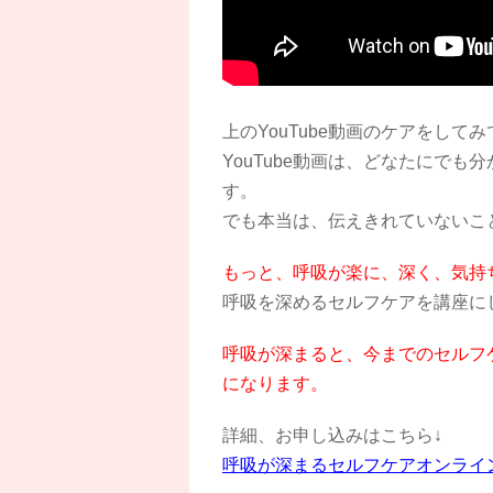
上のYouTube動画のケアをし
YouTube動画は、どなたにで
す。
でも本当は、伝えきれていないこ
もっと、呼吸が楽に、深く、気持
呼吸を深めるセルフケアを講座に
呼吸が深まると、今までのセルフ
になります。
詳細、お申し込みはこちら↓
呼吸が深まるセルフケアオンライ