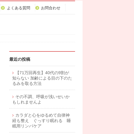
よくある質問
お問合わせ
最近の投稿
【71万回再生】40代の9割が
知らない 加齢による目の下のた
るみを取る方法
その不調、呼吸が浅いせいか
もしれませんよ
カラダと心をゆるめて自律神
経も整え ぐっすり眠れる 睡
眠用リンパケア