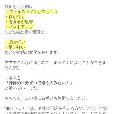
施術をした側は、
・フェイスラインがスッキリ
・首が長く
・巻き肩が改善
・バストアップ
などの見た目の変化と、
・肩が軽い
・足が軽い
などの体感の変化があります。
左右でこんなに違うので、まっすぐに歩くことができま
せん(笑)
ご本人も、
『身体の半分ずつで違う人みたい！』
と驚いていました。
もちろん、この後に右半分も施術しましたよ。
MRTセミナーは、身体に不調を抱える方や、スポーツな
どで身体を酷使する方のメンテナンスとして、とても喜