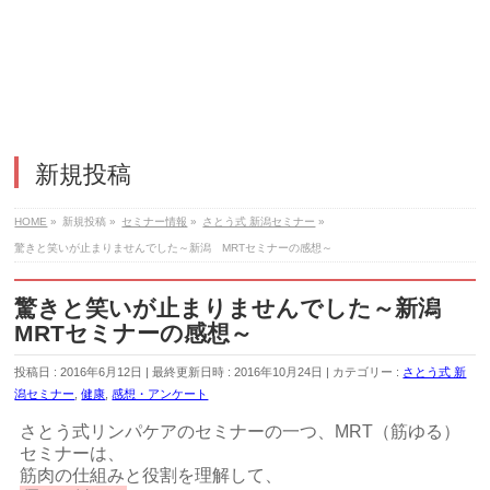
新規投稿
HOME
»
新規投稿
»
セミナー情報
»
さとう式 新潟セミナー
»
驚きと笑いが止まりませんでした～新潟 MRTセミナーの感想～
驚きと笑いが止まりませんでした～新潟
MRTセミナーの感想～
投稿日 : 2016年6月12日
最終更新日時 : 2016年10月24日
カテゴリー :
さとう式 新
潟セミナー
,
健康
,
感想・アンケート
さとう式リンパケアのセミナーの一つ、MRT（筋ゆる）
セミナーは、
筋肉の仕組みと役割を理解して、