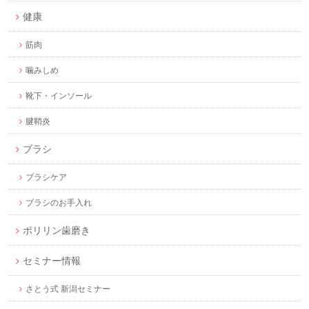
健康
筋肉
噛みしめ
靴下・インソール
腱鞘炎
ブラシ
ブラシケア
ブラシのお手入れ
ポリリン歯磨き
セミナー情報
さとう式 新潟セミナー