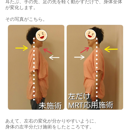
耳たぶ、手の先、足の先を軽く動かすだけで、身体全体
が変化します。
その写真がこちら。
あえて、左右の変化が分かりやすいように、
身体の左半分だけ施術をしたところです。