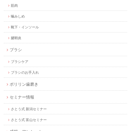
筋肉
噛みしめ
靴下・インソール
腱鞘炎
ブラシ
ブラシケア
ブラシのお手入れ
ポリリン歯磨き
セミナー情報
さとう式 新潟セミナー
さとう式 富山セミナー