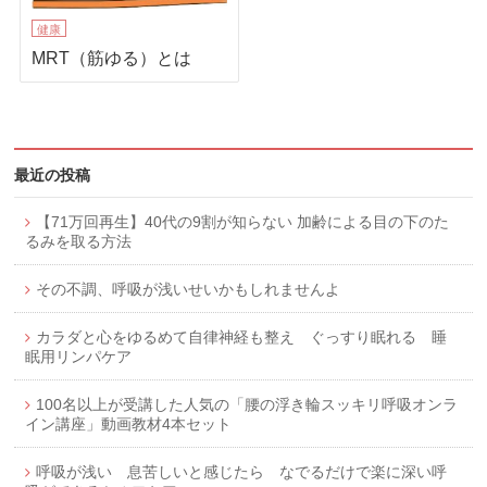
健康
MRT（筋ゆる）とは
最近の投稿
【71万回再生】40代の9割が知らない 加齢による目の下のた
るみを取る方法
その不調、呼吸が浅いせいかもしれませんよ
カラダと心をゆるめて自律神経も整え ぐっすり眠れる 睡
眠用リンパケア
100名以上が受講した人気の「腰の浮き輪スッキリ呼吸オンラ
イン講座」動画教材4本セット
呼吸が浅い 息苦しいと感じたら なでるだけで楽に深い呼