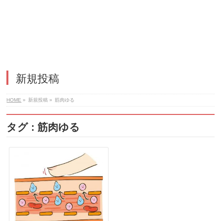
新規投稿
HOME
»
新規投稿
»
筋肉ゆる
タグ : 筋肉ゆる